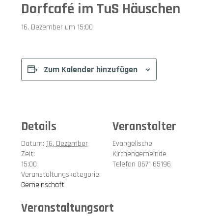
Dorfcafé im TuS Häuschen
16. Dezember um 15:00
Zum Kalender hinzufügen
Details
Veranstalter
Datum:
16. Dezember
Evangelische
Zeit:
Kirchengemeinde
15:00
Telefon
0671 65196
Veranstaltungskategorie:
Gemeinschaft
Veranstaltungsort