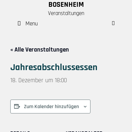
Skip
BOSENHEIM
to
Veranstaltungen
content
Menu
SEAR
« Alle Veranstaltungen
Jahresabschlussessen
18. Dezember um 18:00
Zum Kalender hinzufügen