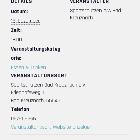
DETAILS
VERANSTALTER
Sportschützen e.V. Bad
Datum:
Kreuznach
18. Dezember
Zeit:
18:00
Veranstaltungskateg
orie:
Essen & Trinken
VERANSTALTUNGSORT
Sportschützen Bad Kreuznach e.V.
Friedhofsweg 1
Bad Kreuznach
,
55545
Telefon
06751 5265
Veranstaltungsort-Website anzeigen