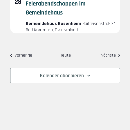
28
Feierabendschoppen im
Gemeindehaus
Gemeindehaus Bosenheim
Raiffeisenstraße 1,
Bad Kreuznach, Deutschland
Veranstaltungen
Veranst
Vorherige
Heute
Nächste
Kalender abonnieren