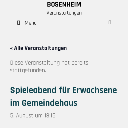
Skip
BOSENHEIM
to
Veranstaltungen
content
Menu
SEAR
« Alle Veranstaltungen
Diese Veranstaltung hat bereits
stattgefunden.
Spieleabend für Erwachsene
im Gemeindehaus
5. August um 18:15