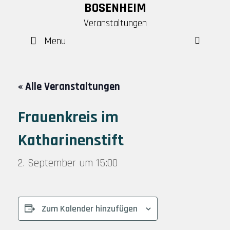
Skip
BOSENHEIM
to
Veranstaltungen
content
Menu
SEAR
« Alle Veranstaltungen
Frauenkreis im
Katharinenstift
2. September um 15:00
Zum Kalender hinzufügen