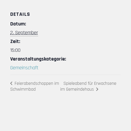
DETAILS
Datum:
2. September
Zeit:
15:00
Veranstaltungskategorie:
Gemeinschaft
Feierabendschoppen im
Spieleabend für Erwachsene
im Gemeindehaus
Schwimmbad