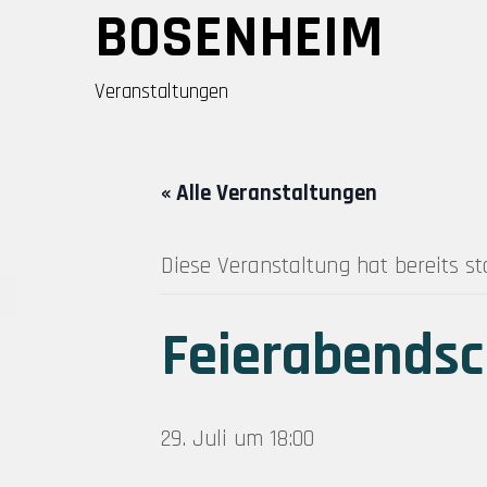
Skip
BOSENHEIM
to
content
Veranstaltungen
« Alle Veranstaltungen
Diese Veranstaltung hat bereits s
Feierabends
29. Juli um 18:00