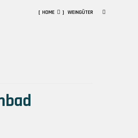
SEARCH
HOME
WEINGÜTER
mbad