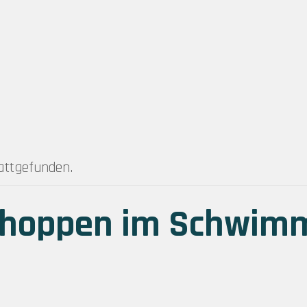
tattgefunden.
choppen im Schwim