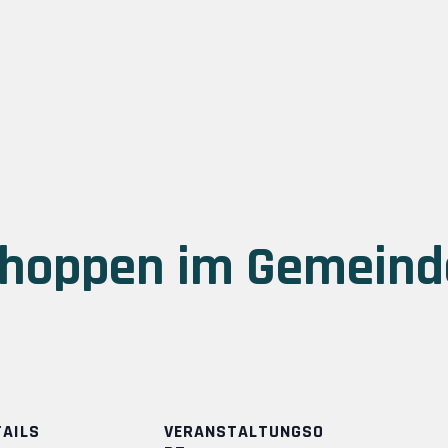
choppen im Gemein
TAILS
VERANSTALTUNGSO