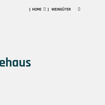
SEARCH
HOME
WEINGÜTER
dehaus