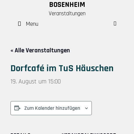
Skip
BOSENHEIM
to
Veranstaltungen
content
Menu
SEAR
« Alle Veranstaltungen
Dorfcafé im TuS Häuschen
19. August um 15:00
Zum Kalender hinzufügen