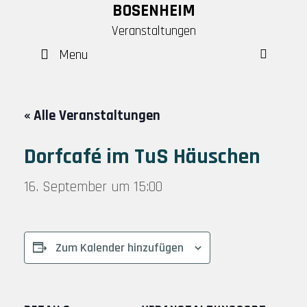
Skip
BOSENHEIM
to
Veranstaltungen
content
Menu
SEAR
« Alle Veranstaltungen
Dorfcafé im TuS Häuschen
16. September um 15:00
Zum Kalender hinzufügen