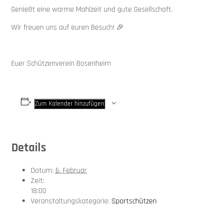
Genießt eine warme Mahlzeit und gute Gesellschaft.
Wir freuen uns auf euren Besuch! 🎉
Euer Schützenverein Bosenheim
Zum Kalender hinzufügen
Details
Datum:
6. Februar
Zeit:
18:00
Veranstaltungskategorie:
Sportschützen