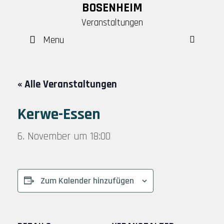
Skip
BOSENHEIM
to
Veranstaltungen
content
Menu
SEAR
« Alle Veranstaltungen
Kerwe-Essen
6. November um 18:00
Zum Kalender hinzufügen