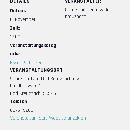
DETAILS
VERANSTALTER
Sportschützen e.V. Bad
Datum:
Kreuznach
6. November
Zeit:
18:00
Veranstaltungskateg
orie:
Essen & Trinken
VERANSTALTUNGSORT
Sportschützen Bad Kreuznach e.V.
Friedhofsweg 1
Bad Kreuznach
,
55545
Telefon
06751 5265
Veranstaltungsort-Website anzeigen